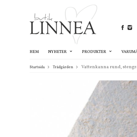
HEM
NYHETER
PRODUKTER
VARUM
Vattenkanna rund, stengrå
Startsida
Trädgården