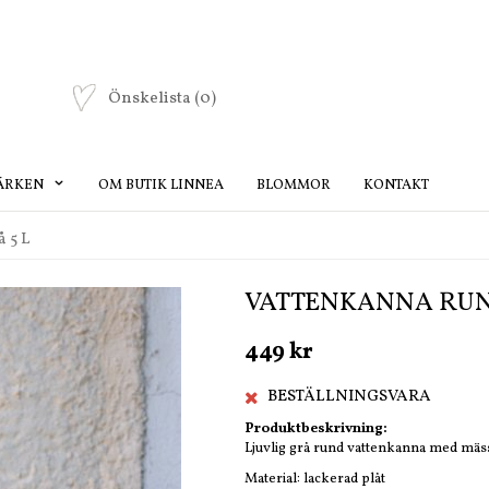
Önskelista
(0)
ÄRKEN
OM BUTIK LINNEA
BLOMMOR
KONTAKT
 5 L
VATTENKANNA RUND
449 kr
BESTÄLLNINGSVARA
Produktbeskrivning:
Ljuvlig grå rund vattenkanna med mäs
Material: lackerad plåt