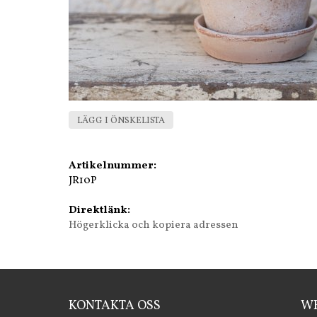
LÄGG I ÖNSKELISTA
Artikelnummer:
JR10P
Direktlänk:
Högerklicka och kopiera adressen
KONTAKTA OSS
WE