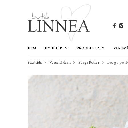
HEM
NYHETER
PRODUKTER
VARUM
Bergs pott
Startsida
Varumärken
Bergs Potter