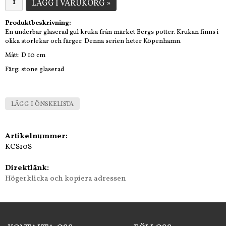
LÄGG I VARUKORG »
Produktbeskrivning:
En underbar glaserad gul kruka från märket Bergs potter. Krukan finns i
olika storlekar och färger. Denna serien heter Köpenhamn.
Mått: D 10 cm
Färg: stone glaserad
LÄGG I ÖNSKELISTA
Artikelnummer:
KCS10S
Direktlänk:
Högerklicka och kopiera adressen