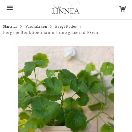
Startsida
Varumärken
Bergs Potter
Bergs potter köpenhamn stone glaserad 10 cm