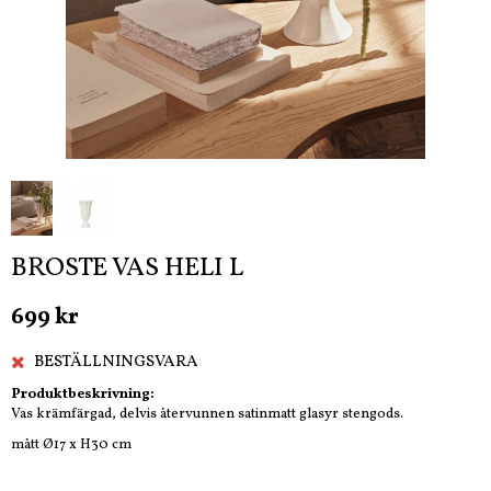
BROSTE VAS HELI L
699 kr
BESTÄLLNINGSVARA
Produktbeskrivning:
Vas krämfärgad, delvis återvunnen satinmatt glasyr stengods.
mått Ø17 x H30 cm