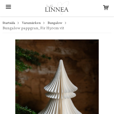
Startsida
Varumärken
Bungalow
Bungalow pappgran, Fir H30cm vit