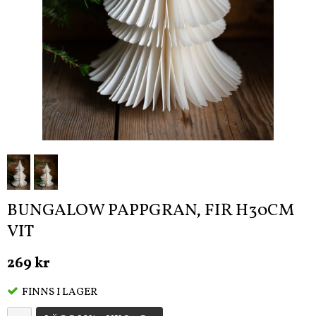
BUNGALOW PAPPGRAN, FIR H30CM
VIT
269 kr
FINNS I LAGER