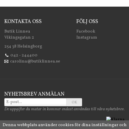
KONTAKTA OSS
FÖLJ OSS
Butik Linnea
Facebook
Vikingsgatan 2
Instagram
254 38 Helsingborg
042 - 244400
carolina@butiklinnea.se
NYHETSBREV ANMÄLAN
OK
De uppgifter du matar in kommer endast användas till våra nyhetsbrev.
Denna webbplats använder cookies för dina inställningar och