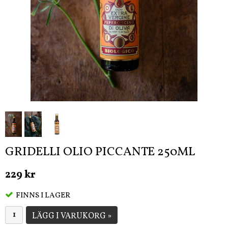
GRIDELLI OLIO PICCANTE 250ML
229 kr
FINNS I LAGER
LÄGG I VARUKORG »