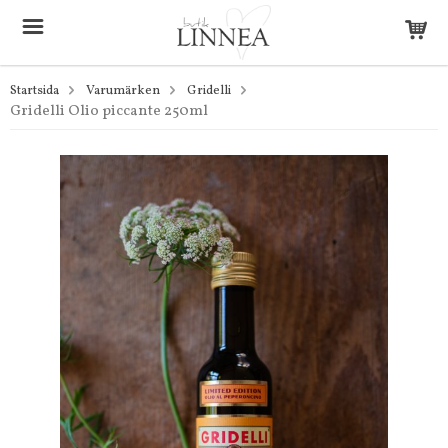
Startsida
Varumärken
Gridelli
Gridelli Olio piccante 250ml