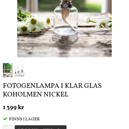
FOTOGENLAMPA I KLAR GLAS
KOHOLMEN NICKEL
1 399 kr
FINNS I LAGER