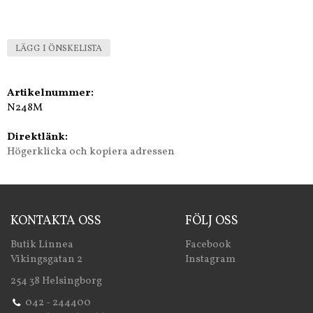
LÄGG I ÖNSKELISTA
Artikelnummer:
N248M
Direktlänk:
Högerklicka och kopiera adressen
KONTAKTA OSS
FÖLJ OSS
Butik Linnea
Facebook
Vikingsgatan 2
Instagram
254 38 Helsingborg
042 - 244400