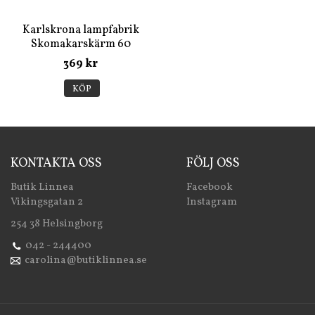
Karlskrona lampfabrik
Skomakarskärm 60
/Dia250 (Benvit)
369 kr
KÖP
KONTAKTA OSS
FÖLJ OSS
Butik Linnea
Facebook
Vikingsgatan 2
Instagram
254 38 Helsingborg
042 - 244400
carolina@butiklinnea.se