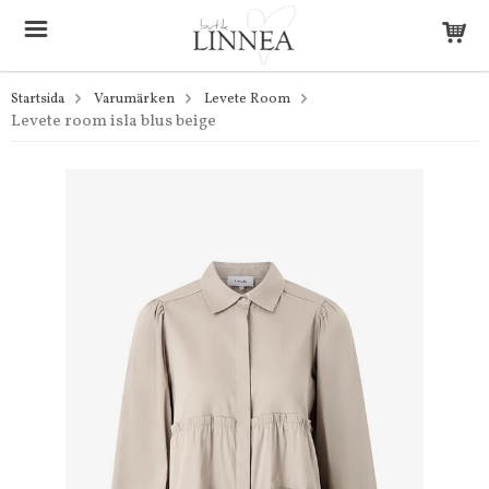
Startsida
Varumärken
Levete Room
Levete room isla blus beige