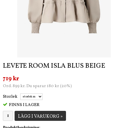
LEVETE ROOM ISLA BLUS BEIGE
719 kr
Ord. 899 kr. Du sparar 180 kr (20%)
Storlek
FINNS I LAGER
LÄGG I VARUKORG »
Produktbeskrivning: