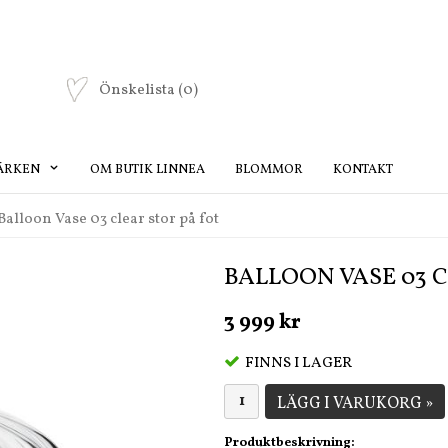
Önskelista
(0)
ÄRKEN
OM BUTIK LINNEA
BLOMMOR
KONTAKT
Balloon Vase 03 clear stor på fot
BALLOON VASE 03 C
3 999 kr
FINNS I LAGER
LÄGG I VARUKORG »
Produktbeskrivning: