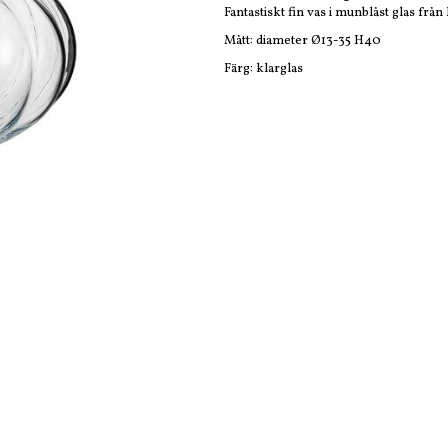
Fantastiskt fin vas i munblåst glas frå
Mått: diameter Ø13-35 H40
Färg: klarglas