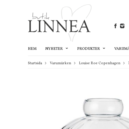
HEM
NYHETER
PRODUKTER
VARUM
Startsida
Varumärken
Louise Roe Copenhagen