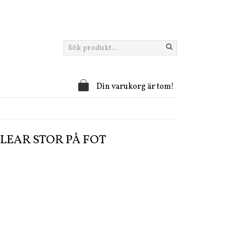
Din varukorg är tom!
LEAR STOR PÅ FOT