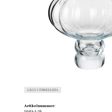
LÄGG I ÖNSKELISTA
Artikelnummer:
10515-1-76