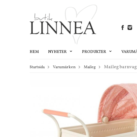
HEM
NYHETER
PRODUKTER
VARUM
Maileg barnvag
Startsida
Varumärken
Maileg