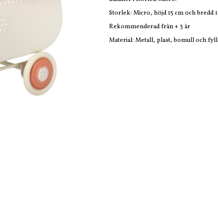
Storlek: Micro, höjd 15 cm och bredd 
Rekommenderad från + 3 år
Material: Metall, plast, bomull och fy