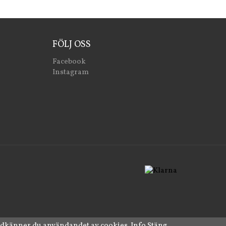
FÖLJ OSS
Facebook
Instagram
odkänner du användandet av cookies.
Info
Stäng