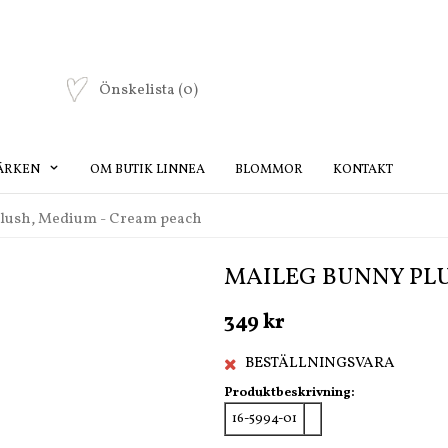
Önskelista
(0)
ÄRKEN
OM BUTIK LINNEA
BLOMMOR
KONTAKT
plush, Medium - Cream peach
MAILEG BUNNY PL
349 kr
BESTÄLLNINGSVARA
Produktbeskrivning:
16-5994-01