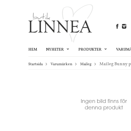
HEM
NYHETER
PRODUKTER
VARUM
Maileg Bunny 
Startsida
Varumärken
Maileg