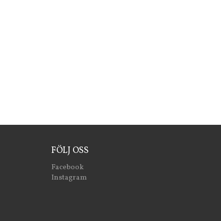
FÖLJ OSS
Facebook
Instagram