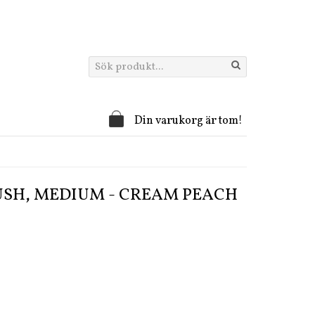
Din varukorg är tom!
USH, MEDIUM - CREAM PEACH