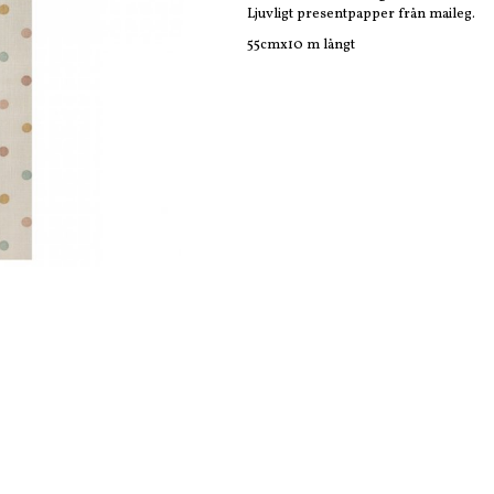
Ljuvligt presentpapper från maileg.
55cmx10 m långt