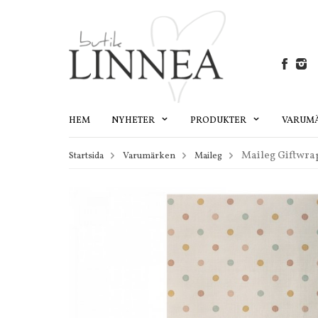
HEM
NYHETER
PRODUKTER
VARUM
Maileg Giftwrap
Startsida
Varumärken
Maileg