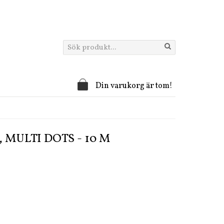
Din varukorg är tom!
MULTI DOTS - 10 M