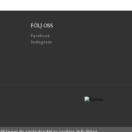
FÖLJ OSS
Facebook
Instagram
odkänner du användandet av cookies.
Info
Stäng