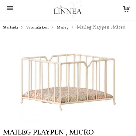
Maileg Playpen , Micro
Startsida
Varumärken
Maileg
MAILEG PLAYPEN , MICRO