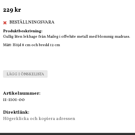
229 kr
BESTÄLLNINGSVARA
Produktbeskrivning:
Gullig liten lekhage från Maileg i offwhite metall med blommig madrass.
Mått: Höjd 8 cm och bredd 12 cm
LÄGG I ÖNSKELISTA
Artikelnummer:
11-1101-00
Direktlänk:
Högerklicka och kopiera adressen