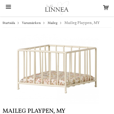
Maileg Playpen, MY
Startsida
Varumärken
Maileg
MAILEG PLAYPEN, MY