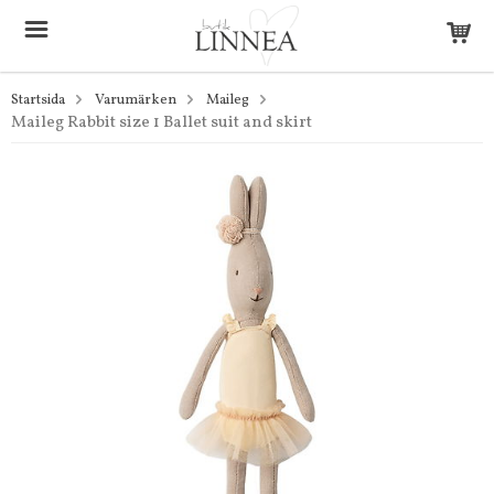
Startsida
Varumärken
Maileg
Maileg Rabbit size 1 Ballet suit and skirt