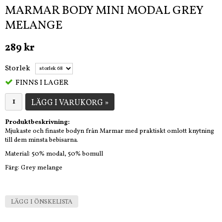
MARMAR BODY MINI MODAL GREY
MELANGE
289 kr
Storlek
FINNS I LAGER
LÄGG I VARUKORG »
Produktbeskrivning:
Mjukaste och finaste bodyn från Marmar med praktiskt omlott knytning
till dem minsta bebisarna.
Material: 50% modal, 50% bomull
Färg: Grey melange
LÄGG I ÖNSKELISTA