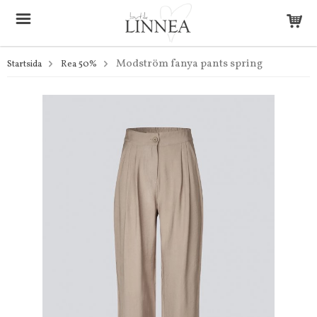
Modström fanya pants spring
Startsida
Rea 50%