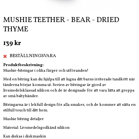
MUSHIE TEETHER - BEAR - DRIED
THYME
139 kr
BESTÄLLNINGSVARA
Produktbeskrivning:
Mushie-bitringar i olika färger och utföranden!
Med en bitring kan du hjälpa till att lugna ditt barns irriterade tandkött när
tänderna börjar komma ut. Serien av bitringar är gjord av
livsmedelsklassad silikon och de är designade för att vara lätta att greppa
av små babyhänder.
Bitringarna är i lekfull design för alla smaker, och de kommer att sätta en
stilfull touch till ditt hem.
Mushie bitring detaljer
Material: Livsmedelsgodkänd silikon
Kan diskas i diskmaskin