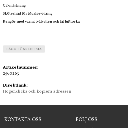
CE-märkning
Skötselråd för Mushie-bitring:
Rengör med varmt tvålvatten och låt lufttorka
LÄGG I ÖNSKELISTA
Artikelnummer:
2560263
Direktlänk:
Högerklicka och kopiera adressen
KONTAKTA OSS
FÖLJ OSS