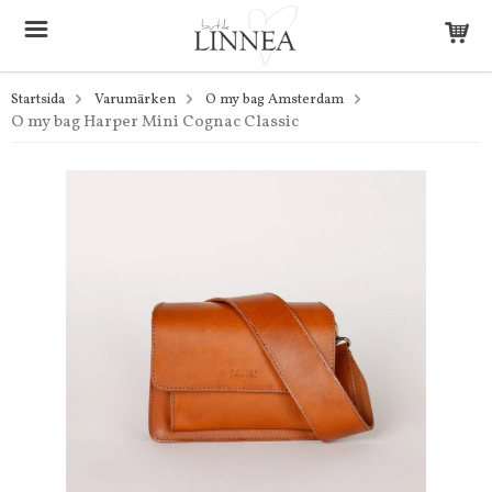
Startsida
Varumärken
O my bag Amsterdam
O my bag Harper Mini Cognac Classic