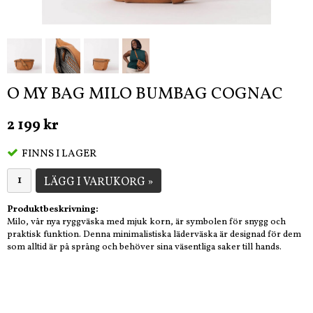
O MY BAG MILO BUMBAG COGNAC
2 199 kr
FINNS I LAGER
LÄGG I VARUKORG »
Produktbeskrivning:
Milo, vår nya ryggväska med mjuk korn, är symbolen för snygg och
praktisk funktion. Denna minimalistiska läderväska är designad för dem
som alltid är på språng och behöver sina väsentliga saker till hands.