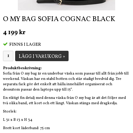
O MY BAG SOFIA COGNAC BLACK
4 199 kr
FINNS I LAGER
LÄGG I VARUKORG »
Produktbeskrivning:
Sofia från O my bag är en underbar väska som passar till allt från jobb till
weekend. Väskan har en stabil botten och står stadigt bredvid dig. Tre
separata fack gör det enkelt att hålla innehållet organiserat och
dessutom passar den laptops upp till 15”.
En riktigt fin detalj med denna väska från O my bag är att det följer med
två olika band, ett kort och ett långt. Väskan stängs med dragkedja.
Storlek:
L 31 x B 13 x H 34
Brett kort läderband: 75 cm