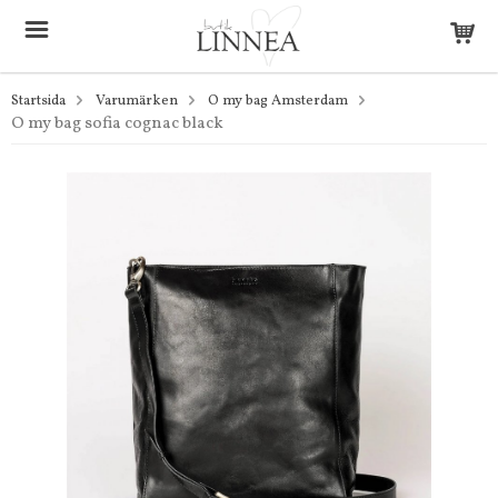
Startsida
Varumärken
O my bag Amsterdam
O my bag sofia cognac black