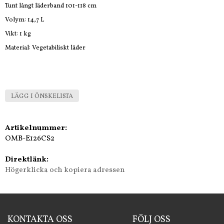
Tunt långt läderband 101-118 cm
Volym: 14,7 L
Vikt: 1 kg
Material: Vegetabiliskt läder
LÄGG I ÖNSKELISTA
Artikelnummer:
OMB-E126CS2
Direktlänk:
Högerklicka och kopiera adressen
KONTAKTA OSS
FÖLJ OSS