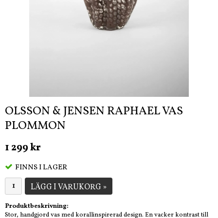
OLSSON & JENSEN RAPHAEL VAS
PLOMMON
1 299 kr
FINNS I LAGER
LÄGG I VARUKORG »
Produktbeskrivning:
Stor, handgjord vas med korallinspirerad design. En vacker kontrast till