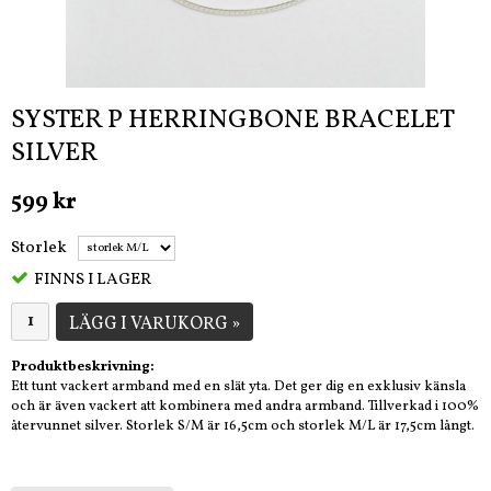
SYSTER P HERRINGBONE BRACELET
SILVER
599 kr
Storlek
FINNS I LAGER
LÄGG I VARUKORG »
Produktbeskrivning:
Ett tunt vackert armband med en slät yta. Det ger dig en exklusiv känsla
och är även vackert att kombinera med andra armband. Tillverkad i 100%
återvunnet silver. Storlek S/M är 16,5cm och storlek M/L är 17,5cm långt.