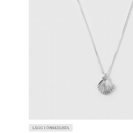
LÄGG I ÖNSKELISTA