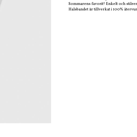
Sommarens favorit! Enkelt och stilren
Halsbandet är tillverkat i 100% återvun