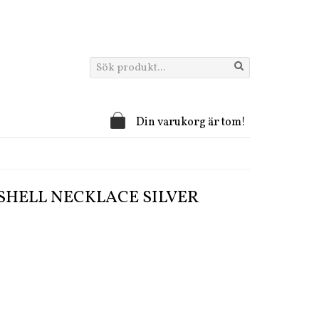
Din varukorg är tom!
 SHELL NECKLACE SILVER