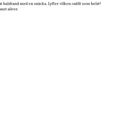
t halsband med en snäcka. Lyfter vilken outfit som helst!
net silver.