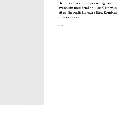
Ge dina smycken en personlig touch me
aventurin med detaljer i 100% återvunn
att ge din outfit lite extra färg. Kom
unika smycken.