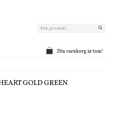
Din varukorg är tom!
 HEART GOLD GREEN