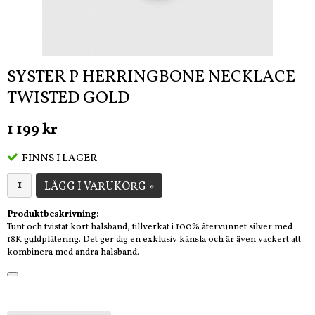
SYSTER P HERRINGBONE NECKLACE
TWISTED GOLD
1 199 kr
FINNS I LAGER
LÄGG I VARUKORG »
Produktbeskrivning:
Tunt och tvistat kort halsband, tillverkat i 100% återvunnet silver med
18K guldplätering. Det ger dig en exklusiv känsla och är även vackert att
kombinera med andra halsband.