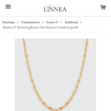
Startsida
Varumärken
Syster P
halsband
Syster P Herringbone Necklace twisted gold