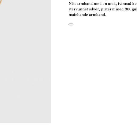
Nätt armband med en unik, tvinnad ked
återvunnet silver, pläterat med 18K gu
matchande armband.