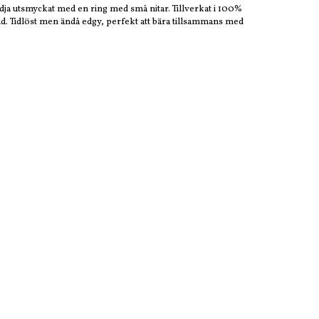
ja utsmyckat med en ring med små nitar. Tillverkat i 100%
ld. Tidlöst men ändå edgy, perfekt att bära tillsammans med