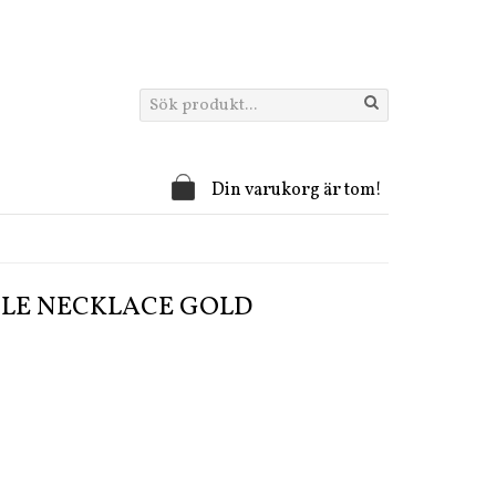
Din varukorg är tom!
CLE NECKLACE GOLD