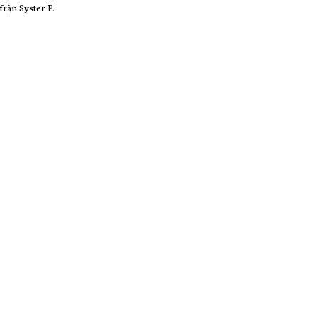
rån Syster P.