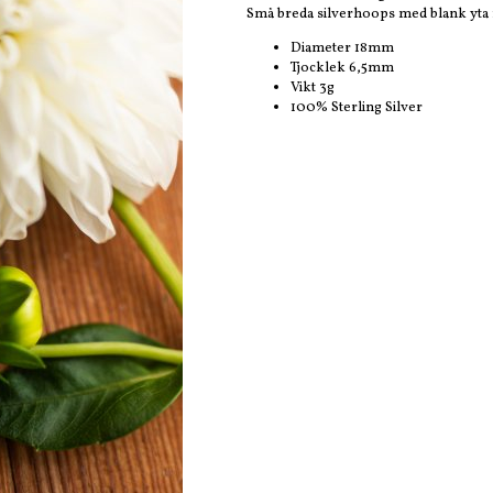
Små breda silverhoops med blank yta f
Diameter 18mm
Tjocklek 6,5mm
Vikt 3g
100% Sterling Silver