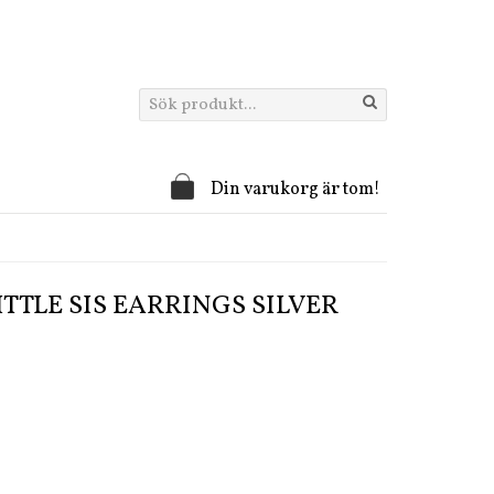
Din varukorg är tom!
ITTLE SIS EARRINGS SILVER