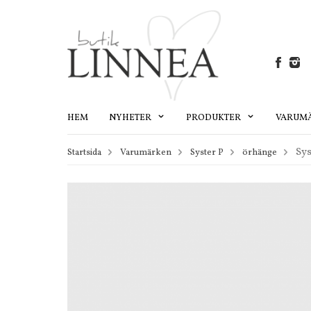
HEM
NYHETER
PRODUKTER
VARUM
Sys
Startsida
Varumärken
Syster P
örhänge