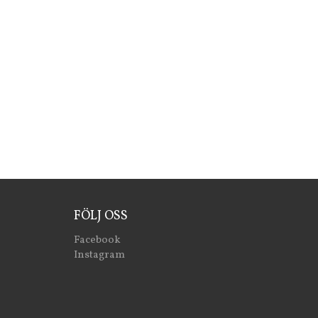
FÖLJ OSS
Facebook
Instagram