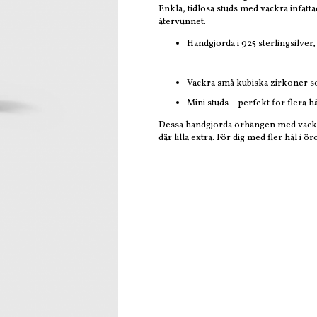
Enkla, tidlösa studs med vackra infatta
återvunnet.
Handgjorda i 925 sterlingsilve
Vackra små kubiska zirkoner som 
Mini studs – perfekt för flera h
Dessa handgjorda örhängen med vackra
där lilla extra. För dig med fler hål i 