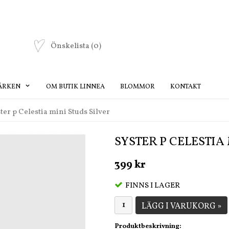
Önskelista
(0)
ÄRKEN
OM BUTIK LINNEA
BLOMMOR
KONTAKT
ter p Celestia mini Studs Silver
SYSTER P CELESTIA
399 kr
FINNS I LAGER
LÄGG I VARUKORG »
Produktbeskrivning: