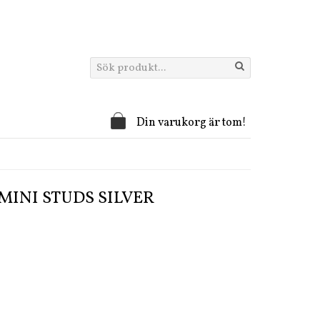
Din varukorg är tom!
 MINI STUDS SILVER