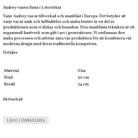
Audrey-vasen finns i 3 storlekar.
Varje Audrey vas är tillverkad och munblåst i Europa. Det betyder att
varje vas är unik och luftbubblor och andra brister är en del av
produktionen som vi älskar och beundrar. Den munblåsta tekniken är ett
urgammalt hantverk som gått i arv i generationer. Vi omfamnar den
unika processen och arbetar nära vår produktion för att kombinera vår
moderna design med deras traditionella kompetens.
Detaljer
Material
Glas
Höjd
30 cm
Bredd
24 cm
Skötselråd
LÄGG I ÖNSKELISTA