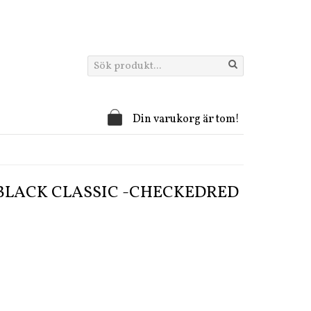
Din varukorg är tom!
BLACK CLASSIC -CHECKEDRED