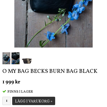
O MY BAG BECKS BURN BAG BLACK
1 999 kr
FINNS I LAGER
LÄGG I VARUKORG »