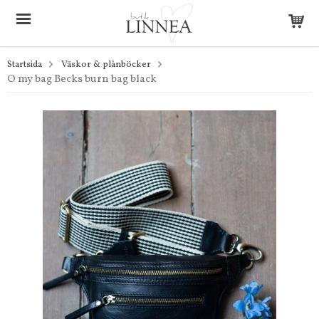
Startsida
Väskor & plånböcker
O my bag Becks burn bag black