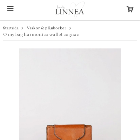
Startsida
Väskor & plånböcker
O my bag harmonica wallet cognac