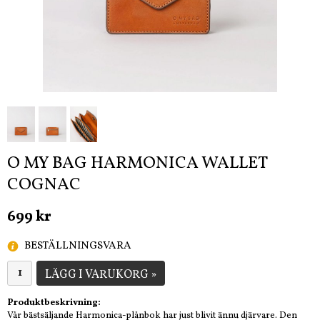
O MY BAG HARMONICA WALLET
COGNAC
699 kr
BESTÄLLNINGSVARA
LÄGG I VARUKORG »
Produktbeskrivning:
Vår bästsäljande Harmonica-plånbok har just blivit ännu djärvare. Den