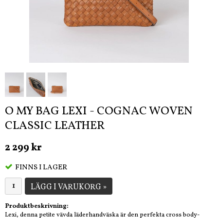
O MY BAG LEXI - COGNAC WOVEN
CLASSIC LEATHER
2 299 kr
FINNS I LAGER
LÄGG I VARUKORG »
Produktbeskrivning:
Lexi, denna petite vävda läderhandväska är den perfekta cross body-