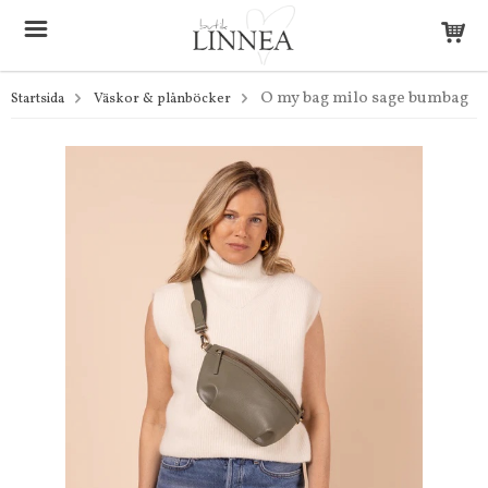
O my bag milo sage bumbag
Startsida
Väskor & plånböcker