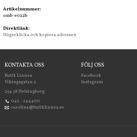
Artikelnummer:
omb-e022b
Direktlänk:
Högerklicka och kopiera adressen
KONTAKTA OSS
FÖLJ OSS
Butik Linnea
Facebook
Vikingsgatan 2
Instagram
254 38 Helsingborg
042 - 244400
carolina@butiklinnea.se