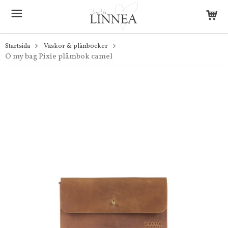
Startsida
Väskor & plånböcker
O my bag Pixie plåmbok camel